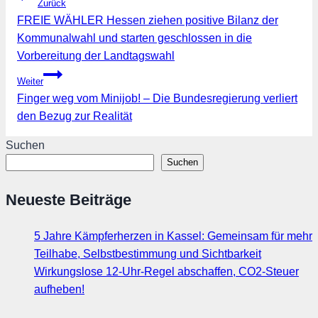
Zurück
FREIE WÄHLER Hessen ziehen positive Bilanz der
Kommunalwahl und starten geschlossen in die
Vorbereitung der Landtagswahl
Weiter
Finger weg vom Minijob! – Die Bundesregierung verliert
den Bezug zur Realität
Suchen
Suchen
Neueste Beiträge
5 Jahre Kämpferherzen in Kassel: Gemeinsam für mehr
Teilhabe, Selbstbestimmung und Sichtbarkeit
Wirkungslose 12-Uhr-Regel abschaffen, CO2-Steuer
aufheben!