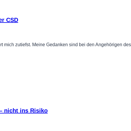
ner CSD
ert mich zutiefst. Meine Gedanken sind bei den Angehörigen d
 nicht ins Risiko