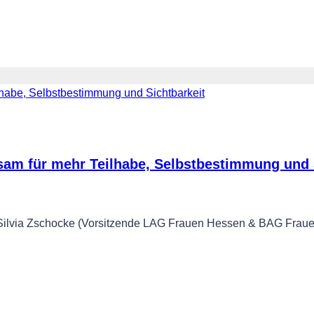
sam für mehr Teilhabe, Selbstbestimmung und 
fen), Silvia Zschocke (Vorsitzende LAG Frauen Hessen & BAG F