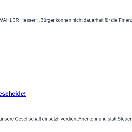
WÄHLER Hessen: „Bürger können nicht dauerhaft für die Fina
escheide!
r unsere Gesellschaft einsetzt, verdient Anerkennung statt Steue