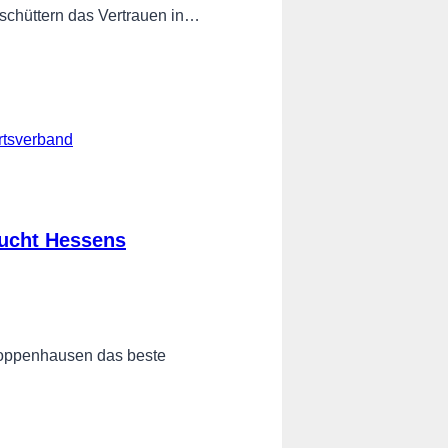
rschüttern das Vertrauen in…
sucht Hessens
oppenhausen das beste