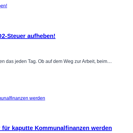
O2-Steuer aufheben!
ren das jeden Tag. Ob auf dem Weg zur Arbeit, beim…
r für kaputte Kommunalfinanzen werden