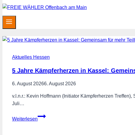
Aktuelles Hessen
5 Jahre Kämpferherzen in Kassel: Gemein
6. August 2026
6. August 2026
v.l.n.r.: Kevin Hoffmann (Initiator Kämpferherzen Tref
Juli…
5
Weiterlesen
Jahre
Kämpferherzen