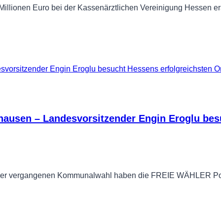
Millionen Euro bei der Kassenärztlichen Vereinigung Hessen e
ausen – Landesvorsitzender Engin Eroglu be
ei der vergangenen Kommunalwahl haben die FREIE WÄHLER P