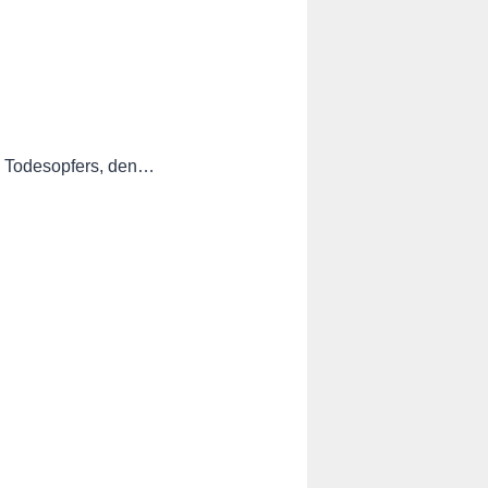
es Todesopfers, den…