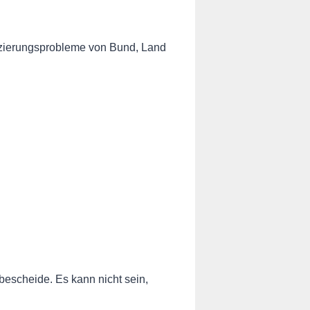
nzierungsprobleme von Bund, Land
rbescheide. Es kann nicht sein,