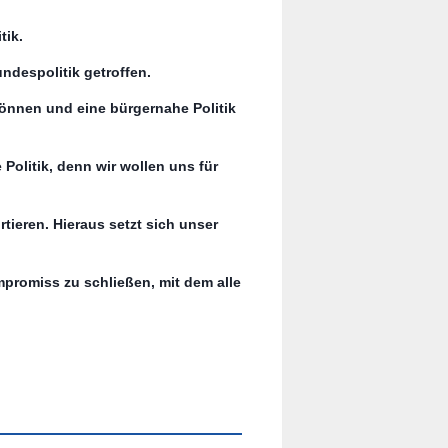
tik.
ndespolitik getroffen.
önnen und eine bürgernahe Politik
Politik, denn wir wollen uns für
rtieren. Hieraus setzt sich unser
mpromiss zu schließen, mit dem alle