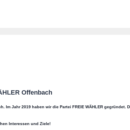
WÄHLER Offenbach
bach. Im Jahr 2019 haben wir die Partei FREIE WÄHLER gegründet. D
chen Interessen und Ziele!