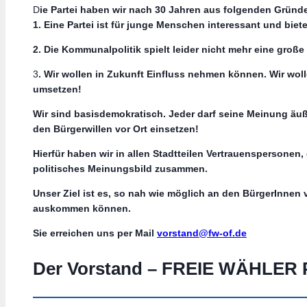
D
ie Partei haben wir nach 30 Jahren aus folgenden Gründ
1. Eine Partei ist für junge Menschen interessant und bie
2. Die Kommunalpolitik spielt leider nicht mehr eine groß
3
. Wir wollen in Zukunft Einfluss nehmen können. Wir wo
umsetzen!
Wir sind basisdemokratisch. Jeder darf seine Meinung äußer
den Bürgerwillen vor Ort einsetzen!
Hierfür haben wir in allen Stadtteilen Vertrauenspersonen,
politisches Meinungsbild zusammen.
Unser Ziel ist es, so nah wie möglich an den BürgerInnen v
auskommen können.
Sie erreichen uns per Mail
vorstand@fw-of.de
Der Vorstand – FREIE WÄHLER P