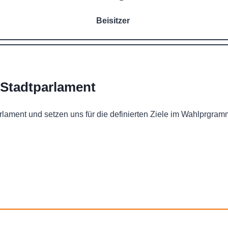
Beisitzer
Stadtparlament
ament und setzen uns für die definierten Ziele im Wahlprgram