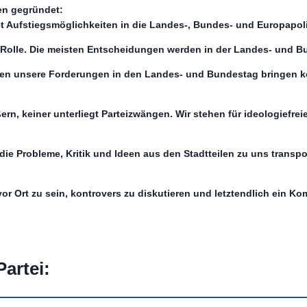
en gegründet:
tet Aufstiegsmöglichkeiten in die Landes-, Bundes- und Europapoli
e Rolle. Die meisten Entscheidungen werden in der Landes- und Bu
llen unsere Forderungen in den Landes- und Bundestag bringen k
n, keiner unterliegt Parteizwängen. Wir stehen für ideologiefreie 
 die Probleme, Kritik und Ideen aus den Stadtteilen zu uns transpo
or Ort zu sein, kontrovers zu diskutieren und letztendlich ein Ko
artei: