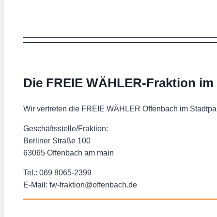
Die FREIE WÄHLER-Fraktion im 
Wir vertreten die FREIE WÄHLER Offenbach im Stadtparl
Geschäftsstelle/Fraktion:
Berliner Straße 100
63065 Offenbach am main
Tel.: 069 8065-2399
E-Mail: fw-fraktion@offenbach.de