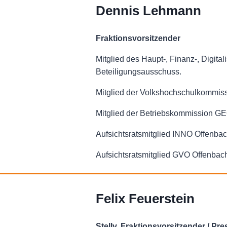
Dennis Lehmann
Fraktionsvorsitzender
Mitglied des Haupt-, Finanz-, Digital
Beteiligungsausschuss.
Mitglied der Volkshochschulkommis
Mitglied der Betriebskommission G
Aufsichtsratsmitglied INNO Offenba
Aufsichtsratsmitglied GVO Offenbac
Felix Feuerstein
Stellv. Fraktionsvorsitzender / Pr