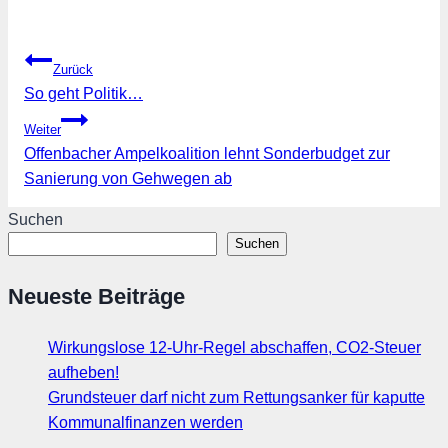
Beitragsnavigation
Zurück
So geht Politik…
Weiter
Offenbacher Ampelkoalition lehnt Sonderbudget zur
Sanierung von Gehwegen ab
Suchen
Suchen
Neueste Beiträge
Wirkungslose 12-Uhr-Regel abschaffen, CO2-Steuer
aufheben!
Grundsteuer darf nicht zum Rettungsanker für kaputte
Kommunalfinanzen werden