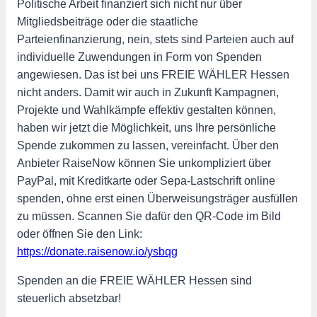
Politische Arbeit finanziert sich nicht nur über
Mitgliedsbeiträge oder die staatliche
Parteienfinanzierung, nein, stets sind Parteien auch auf
individuelle Zuwendungen in Form von Spenden
angewiesen. Das ist bei uns FREIE WÄHLER Hessen
nicht anders. Damit wir auch in Zukunft Kampagnen,
Projekte und Wahlkämpfe effektiv gestalten können,
haben wir jetzt die Möglichkeit, uns Ihre persönliche
Spende zukommen zu lassen, vereinfacht. Über den
Anbieter RaiseNow können Sie unkompliziert über
PayPal, mit Kreditkarte oder Sepa-Lastschrift online
spenden, ohne erst einen Überweisungsträger ausfüllen
zu müssen. Scannen Sie dafür den QR-Code im Bild
oder öffnen Sie den Link:
https://donate.raisenow.io/ysbqg
Spenden an die FREIE WÄHLER Hessen sind
steuerlich absetzbar!