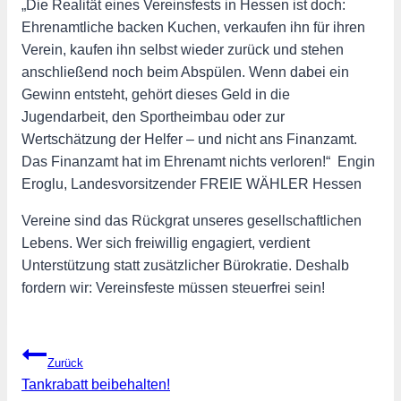
„Die Realität eines Vereinsfests in Hessen ist doch:
Ehrenamtliche backen Kuchen, verkaufen ihn für ihren
Verein, kaufen ihn selbst wieder zurück und stehen
anschließend noch beim Abspülen. Wenn dabei ein
Gewinn entsteht, gehört dieses Geld in die
Jugendarbeit, den Sportheimbau oder zur
Wertschätzung der Helfer – und nicht ans Finanzamt.
Das Finanzamt hat im Ehrenamt nichts verloren!“ ️ Engin
Eroglu, Landesvorsitzender FREIE WÄHLER Hessen
Vereine sind das Rückgrat unseres gesellschaftlichen
Lebens. Wer sich freiwillig engagiert, verdient
Unterstützung statt zusätzlicher Bürokratie. Deshalb
fordern wir: Vereinsfeste müssen steuerfrei sein!
Beitragsnavigation
Zurück
Tankrabatt beibehalten!