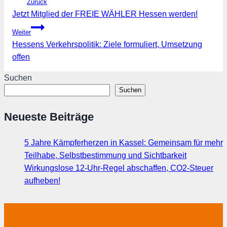
Zurück
Jetzt Mitglied der FREIE WÄHLER Hessen werden!
Weiter
Hessens Verkehrspolitik: Ziele formuliert, Umsetzung
offen
Suchen
Suchen
Neueste Beiträge
5 Jahre Kämpferherzen in Kassel: Gemeinsam für mehr
Teilhabe, Selbstbestimmung und Sichtbarkeit
Wirkungslose 12-Uhr-Regel abschaffen, CO2-Steuer
aufheben!