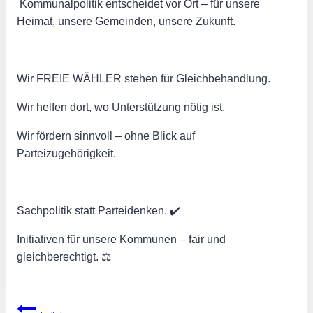
️ Kommunalpolitik entscheidet vor Ort – für unsere
Heimat, unsere Gemeinden, unsere Zukunft.
Wir FREIE WÄHLER stehen für Gleichbehandlung.
Wir helfen dort, wo Unterstützung nötig ist. ‍ ‍ ‍ ️
Wir fördern sinnvoll – ohne Blick auf
Parteizugehörigkeit.
Sachpolitik statt Parteidenken. ✔️
Initiativen für unsere Kommunen – fair und
gleichberechtigt. ⚖️
Beitragsnavigation