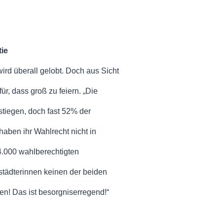
tie
ird überall gelobt. Doch aus Sicht
, dass groß zu feiern. „Die
stiegen, doch fast 52% der
aben ihr Wahlrecht nicht in
4.000 wahlberechtigten
tädterinnen keinen der beiden
en! Das ist besorgniserregend!“