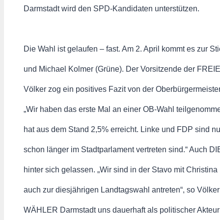
Darmstadt wird den SPD-Kandidaten unterstützen.
Die Wahl ist gelaufen – fast. Am 2. April kommt es zur
und Michael Kolmer (Grüne). Der Vorsitzende der FR
Völker zog ein positives Fazit von der Oberbürgermeiste
„Wir haben das erste Mal an einer OB-Wahl teilgenomm
hat aus dem Stand 2,5% erreicht. Linke und FDP sind nu
schon länger im Stadtparlament vertreten sind.“ Auch
hinter sich gelassen. „Wir sind in der Stavo mit Christin
auch zur diesjährigen Landtagswahl antreten“, so Völker
WÄHLER Darmstadt uns dauerhaft als politischer Akteur 