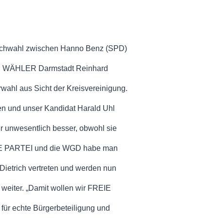
 Stichwahl zwischen Hanno Benz (SPD)
EIE WÄHLER Darmstadt Reinhard
rwahl aus Sicht der Kreisvereinigung.
en und unser Kandidat Harald Uhl
r unwesentlich besser, obwohl sie
 DIE PARTEI und die WGD habe man
a Dietrich vertreten und werden nun
 weiter. „Damit wollen wir FREIE
für echte Bürgerbeteiligung und