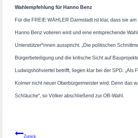
Wahlempfehlung für Hanno Benz
Für die FREIE WÄHLER Darmstadt ist klar, dass sie am 
Hanno Benz votieren wird und eine entsprechende Wahl
Unterstützer*innen ausspricht. „Die politischen Schnitt
Bürgerbeteiligung und die kritische Sicht auf Bauprojek
Ludwigshöhviertel betrifft, liegen klar bei der SPD. „A
Kolmer nicht neuer Oberbürgermeister wird. Denn das wä
Schläuche“, so Völker abschließend zur OB-Wahl.
Beitragsnavigation
Zurück