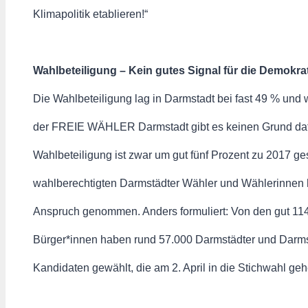
Klimapolitik etablieren!“
Wahlbeteiligung – Kein gutes Signal für die Demokra
Die Wahlbeteiligung lag in Darmstadt bei fast 49 % und w
der FREIE WÄHLER Darmstadt gibt es keinen Grund dafür
Wahlbeteiligung ist zwar um gut fünf Prozent zu 2017 ge
wahlberechtigten Darmstädter Wähler und Wählerinnen h
Anspruch genommen. Anders formuliert: Von den gut 11
Bürger*innen haben rund 57.000 Darmstädter und Darms
Kandidaten gewählt, die am 2. April in die Stichwahl geh