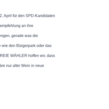
2. April für den SPD-Kandidaten
empfehlung an ihre
mengen, gerade was die
te wie den Bürgerpark oder das
ls FREIE WÄHLER hoffen wir, dass
re nur alter Wein in neue