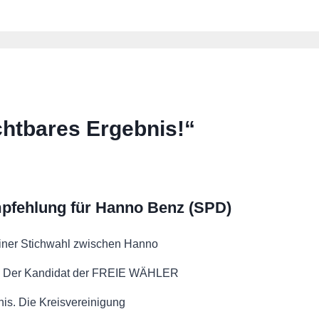
htbares Ergebnis!“
pfehlung für Hanno Benz (SPD)
einer Stichwahl zwischen Hanno
n. Der Kandidat der FREIE WÄHLER
nis. Die Kreisvereinigung