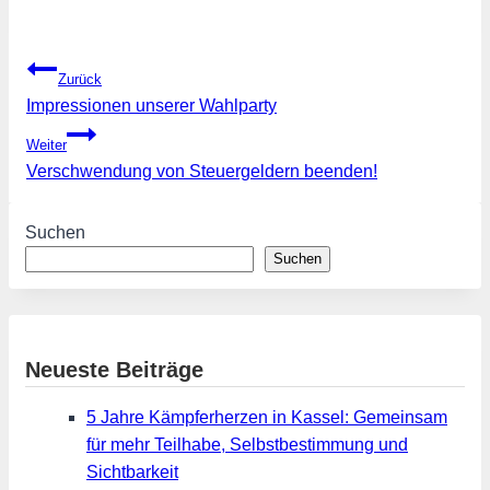
Beitragsnavigation
Zurück
Impressionen unserer Wahlparty
Weiter
Verschwendung von Steuergeldern beenden!
Suchen
Suchen
Neueste Beiträge
5 Jahre Kämpferherzen in Kassel: Gemeinsam
für mehr Teilhabe, Selbstbestimmung und
Sichtbarkeit