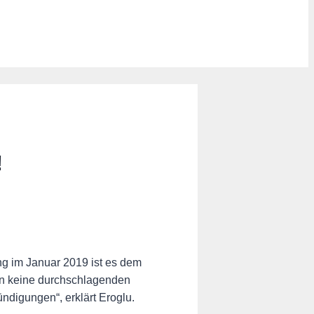
!
ng im Januar 2019 ist es dem
hen keine durchschlagenden
ndigungen“, erklärt Eroglu.