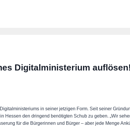
hes Digitalministerium auflösen
italministeriums in seiner jetzigen Form. Seit seiner Gründu
on in Hessen den dringend benötigten Schub zu geben. „Wir se
sserung für die Bürgerinnen und Bürger – aber jede Menge Ankü