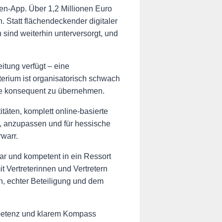
sen-App. Über 1,2 Millionen Euro
Statt flächendeckender digitaler
 sind weiterhin unterversorgt, und
itung verfügt – eine
terium ist organisatorisch schwach
epte konsequent zu übernehmen.
täten, komplett online-basierte
n, anzupassen und für hessische
warr.
ar und kompetent in ein Ressort
t Vertreterinnen und Vertretern
en, echter Beteiligung und dem
Kompetenz und klarem Kompass