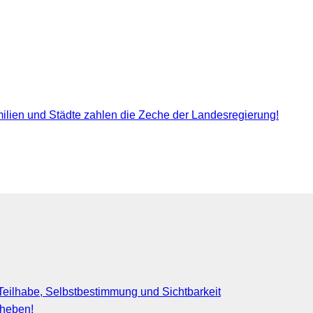
ien und Städte zahlen die Zeche der Landesregierung!
eilhabe, Selbstbestimmung und Sichtbarkeit
fheben!