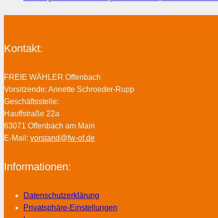
Kontakt:
FREIE WÄHLER Offenbach
Vorsitzende: Annette Schroeder-Rupp
Geschäftsstelle:
Hauffstraße 22a
63071 Offenbach am Main
E-Mail:
vorstand@fw-of.de
Informationen:
Datenschutzerklärung
Privatsphäre-Einstellungen