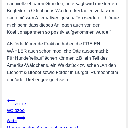
nachvollziehbaren Gründen, untersagt wird ihre treuen
Begleiter in Offenbachs Wäldern frei laufen zu lassen,
dann müssen Alternativen geschaffen werden. Ich freue
mich sehr, dass dieses Anliegen auch von den
Koalitionspartnern so positiv aufgenommen wurde.“
Als federführende Fraktion haben die FREIEN
WÄHLER auch schon mögliche Orte ausgemacht:
Für Hundefreilaufflächen könnten z.B. ein Teil des
Amerika-Wäldchens, ein Waldstück zwischen „An den
Eichen“ & Bieber sowie Felder in Bürgel, Rumpenheim
und/oder Bieber geeignet sein.
Beitragsnavigation
Zurück
Waldzoo
Weiter
Danke an den Katastrophenschutz!