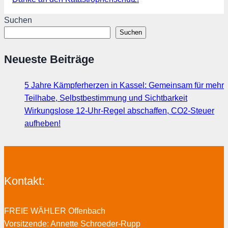
Suchen
Suchen
Neueste Beiträge
5 Jahre Kämpferherzen in Kassel: Gemeinsam für mehr
Teilhabe, Selbstbestimmung und Sichtbarkeit
Wirkungslose 12-Uhr-Regel abschaffen, CO2-Steuer
aufheben!
Kontakt:
FREIE WÄHLER Offenbach
Vorsitzende: Annette Schroeder-Rupp