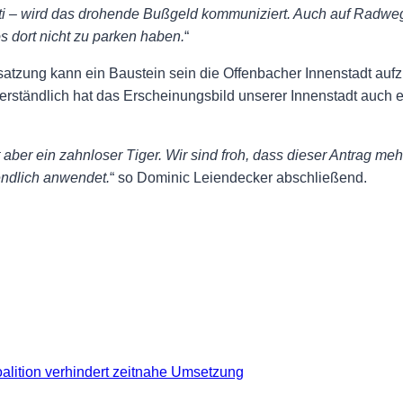
itti – wird das drohende Bußgeld kommuniziert. Auch auf Radwege
 dort nicht zu parken haben.
“
zung kann ein Baustein sein die Offenbacher Innenstadt aufzu
verständlich hat das Erscheinungsbild unserer Innenstadt auch
t aber ein zahnloser Tiger. Wir sind froh, dass dieser Antrag m
endlich anwendet.
“ so Dominic Leiendecker abschließend.
alition verhindert zeitnahe Umsetzung