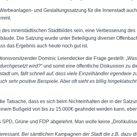
erbeanlagen- und Gestaltungssatzung für die Innenstadt auch 
immt.
ng des innerstädtischen Stadtbildes sein, eine Verbesserung de
ebäude. Die Satzung wurde unter Beteiligung diverser Offenbac
ss das Ergebnis auch heute noch gut ist.
tionsvorsitzender Dominic Leiendecker die Frage gestellt: „
Was 
 durchgesetzt wird?“
und somit eine öffentliche Diskussion zu
tadt um, fällt schnell auf, dass viele Einzelhändler irgendwie
ch sehr positive Beispiele. Aber oft sieht es billig hingeklatsch
e Tatsache, dass es sich beim Nichteinhalten der in der Satzu
einem Bußgeld von bis zu 15.000€ geahndet werden kann, ebenf
s SPD, Grüne und FDP abgelehnt. Man wolle keine „Drohkuliss
nteressant. Bei sämtlichen Kampagnen der Stadt die z.B. dazu di