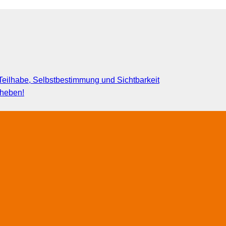
eilhabe, Selbstbestimmung und Sichtbarkeit
fheben!