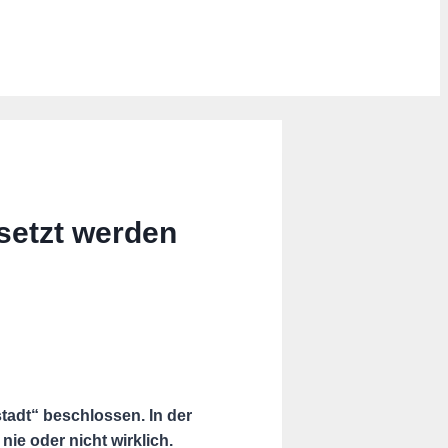
setzt werden
adt“ beschlossen. In der
ie oder nicht wirklich.