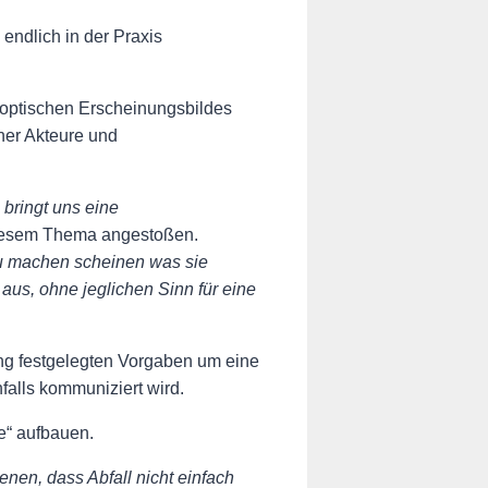
endlich in der Praxis
s optischen Erscheinungsbildes
her Akteure und
bringt uns eine
 diesem Thema angestoßen.
 zu machen scheinen was sie
t aus, ohne jeglichen Sinn für eine
ng festgelegten Vorgaben um eine
alls kommuniziert wird.
e“ aufbauen.
enen, dass Abfall nicht einfach