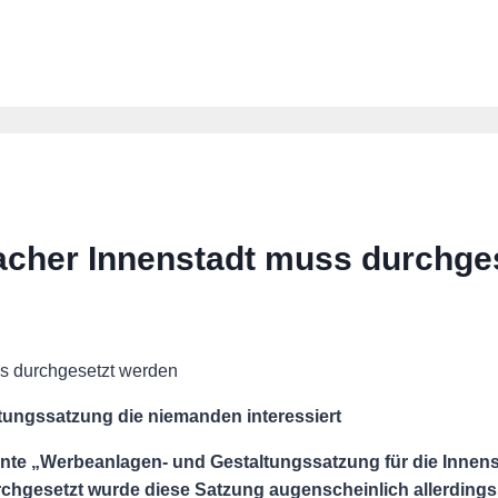
acher Innenstadt muss durchge
tungssatzung die niemanden interessiert
te „Werbeanlagen- und Gestaltungssatzung für die Innenst
chgesetzt wurde diese Satzung augenscheinlich allerdings n