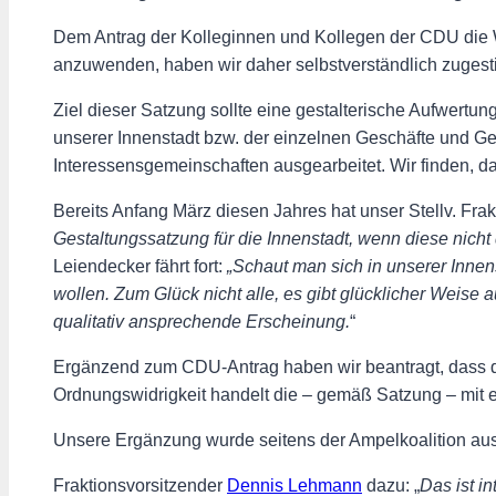
Dem Antrag der Kolleginnen und Kollegen der CDU die W
anzuwenden, haben wir daher selbstverständlich zugest
Ziel dieser Satzung sollte eine gestalterische Aufwertu
unserer Innenstadt bzw. der einzelnen Geschäfte und G
Interessensgemeinschaften ausgearbeitet. Wir finden, da
Bereits Anfang März diesen Jahres hat unser Stellv. Frak
Gestaltungssatzung für die Innenstadt, wenn diese nicht
Leiendecker fährt fort:
„Schaut man sich in unserer Innens
wollen. Zum Glück nicht alle, es gibt glücklicher Weise au
qualitativ ansprechende Erscheinung.
“
Ergänzend zum CDU-Antrag haben wir beantragt, dass di
Ordnungswidrigkeit handelt die – gemäß Satzung – mit 
Unsere Ergänzung wurde seitens der Ampelkoalition au
Fraktionsvorsitzender
Dennis Lehmann
dazu: „
Das ist i