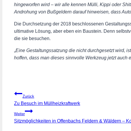
hingeworfen wird – wir alle kennen Mülli, Kippi oder Sh
Androhung von Bußgeldern darauf hinweisen, dass Autos
Die Durchsetzung der 2018 beschlossenen Gestaltungssat
ultimative Lösung, aber eben ein Baustein. Denn selbst
die sie besuchen.
„
Eine Gestaltungssatzung die nicht durchgesetzt wird, is
hoffen, dass man dieses sinnvolle Werkzeug jetzt auch 
Beitragsnavigation
Zurück
Zu Besuch im Müllheizkraftwerk
Weiter
Sitzmöglichkeiten in Offenbachs Feldern & Wäldern – Ko