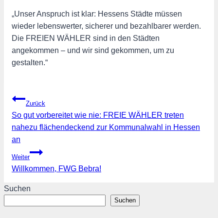
„Unser Anspruch ist klar: Hessens Städte müssen
wieder lebenswerter, sicherer und bezahlbarer werden.
Die FREIEN WÄHLER sind in den Städten
angekommen – und wir sind gekommen, um zu
gestalten.“
Beitragsnavigation
Zurück
So gut vorbereitet wie nie: FREIE WÄHLER treten
nahezu flächendeckend zur Kommunalwahl in Hessen
an
Weiter
Willkommen, FWG Bebra!
Suchen
Suchen