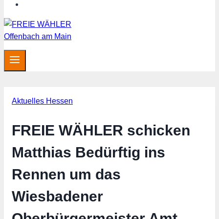
MITGLIED WERDEN
Aktuelles Hessen
FREIE WÄHLER schicken
Matthias Bedürftig ins
Rennen um das
Wiesbadener
Oberbürgermeister Amt