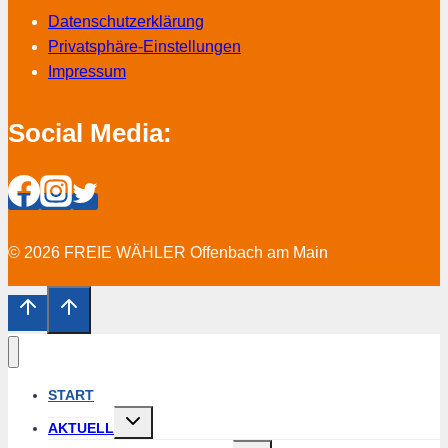
Datenschutzerklärung
Privatsphäre-Einstellungen
Impressum
Social Media:
© 2026 FREIE WÄHLER Offenbach am Main
START
Untermenü
AKTUELL
erweitern