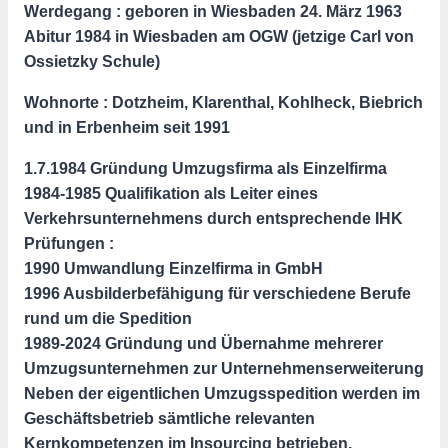
Werdegang : geboren in Wiesbaden 24. März 1963
Abitur 1984 in Wiesbaden am OGW (jetzige Carl von
Ossietzky Schule)
Wohnorte : Dotzheim, Klarenthal, Kohlheck, Biebrich
und in Erbenheim seit 1991
1.7.1984 Gründung Umzugsfirma als Einzelfirma
1984-1985 Qualifikation als Leiter eines
Verkehrsunternehmens durch entsprechende IHK
Prüfungen :
1990 Umwandlung Einzelfirma in GmbH
1996 Ausbilderbefähigung für verschiedene Berufe
rund um die Spedition
1989-2024 Gründung und Übernahme mehrerer
Umzugsunternehmen zur Unternehmenserweiterung
Neben der eigentlichen Umzugsspedition werden im
Geschäftsbetrieb sämtliche relevanten
Kernkompetenzen im Insourcing betrieben.