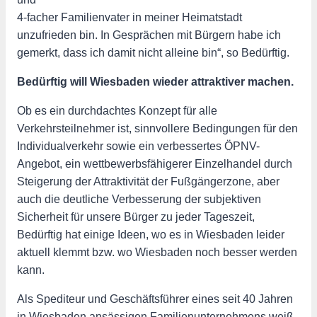
4-facher Familienvater in meiner Heimatstadt
unzufrieden bin. In Gesprächen mit Bürgern habe ich
gemerkt, dass ich damit nicht alleine bin“, so Bedürftig.
Bedürftig will Wiesbaden wieder attraktiver machen.
Ob es ein durchdachtes Konzept für alle
Verkehrsteilnehmer ist, sinnvollere Bedingungen für den
Individualverkehr sowie ein verbessertes ÖPNV-
Angebot, ein wettbewerbsfähigerer Einzelhandel durch
Steigerung der Attraktivität der Fußgängerzone, aber
auch die deutliche Verbesserung der subjektiven
Sicherheit für unsere Bürger zu jeder Tageszeit,
Bedürftig hat einige Ideen, wo es in Wiesbaden leider
aktuell klemmt bzw. wo Wiesbaden noch besser werden
kann.
Als Spediteur und Geschäftsführer eines seit 40 Jahren
in Wiesbaden ansässigen Familienunternehmens weiß