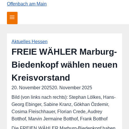
Aktuelles Hessen
FREIE WÄHLER Marburg-
Biedenkopf wählen neuen
Kreisvorstand
20. November 2025
20. November 2025
Bild (von links nach rechts): Stephan Lölkes, Hans-
Georg Ebinger, Sabine Kranz, Gökhan Özdemir,
Cosima Fleischhauer, Florian Crede, Audrey
Botthof, Marvin Jermaine Botthof, Frank Botthof
Die FREIEN WÄHLER Marburg-Biedenkopf haben