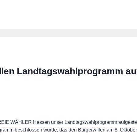
len Landtagswahlprogramm au
FREIE WÄHLER Hessen unser Landtagswahlprogramm aufgestel
gramm beschlossen wurde, das den Bürgerwillen am 8. Oktobe