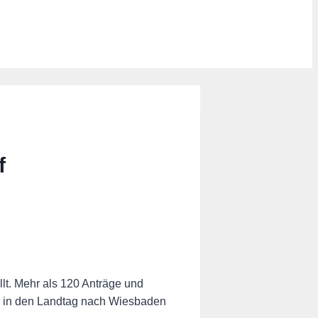
f
lt.
Mehr als 120 Anträge und
r in den Landtag nach Wiesbaden