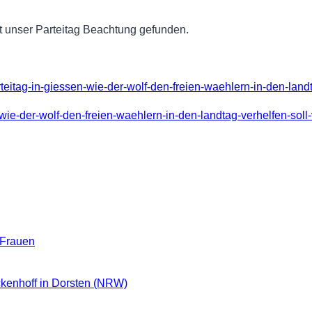
t unser Parteitag Beachtung gefunden.
teitag-in-giessen-wie-der-wolf-den-freien-waehlern-in-den-landt
-wie-der-wolf-den-freien-waehlern-in-den-landtag-verhelfen-sol
 Frauen
ckenhoff in Dorsten (NRW)