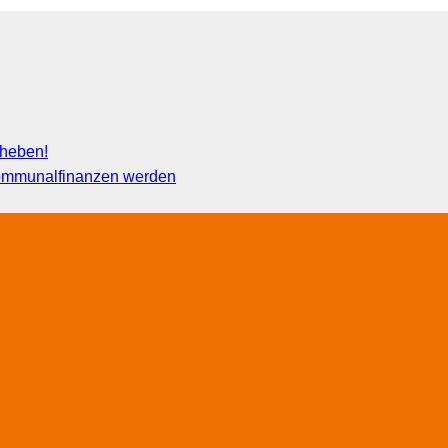
fheben!
 Kommunalfinanzen werden