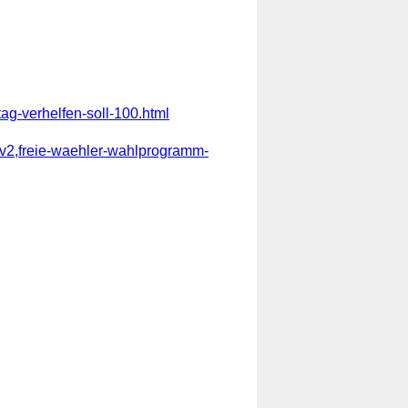
ag-verhelfen-soll-100.html
l-v2,freie-waehler-wahlprogramm-