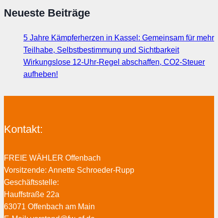
Neueste Beiträge
5 Jahre Kämpferherzen in Kassel: Gemeinsam für mehr
Teilhabe, Selbstbestimmung und Sichtbarkeit
Wirkungslose 12-Uhr-Regel abschaffen, CO2-Steuer
aufheben!
Kontakt:
FREIE WÄHLER Offenbach
Vorsitzende: Annette Schroeder-Rupp
Geschäftsstelle:
Hauffstraße 22a
63071 Offenbach am Main