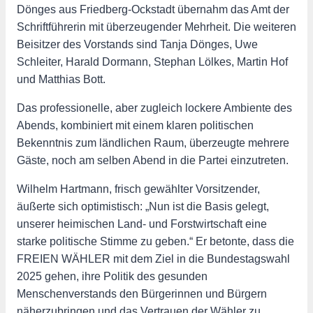
Dönges aus Friedberg-Ockstadt übernahm das Amt der
Schriftführerin mit überzeugender Mehrheit. Die weiteren
Beisitzer des Vorstands sind Tanja Dönges, Uwe
Schleiter, Harald Dormann, Stephan Lölkes, Martin Hof
und Matthias Bott.
Das professionelle, aber zugleich lockere Ambiente des
Abends, kombiniert mit einem klaren politischen
Bekenntnis zum ländlichen Raum, überzeugte mehrere
Gäste, noch am selben Abend in die Partei einzutreten.
Wilhelm Hartmann, frisch gewählter Vorsitzender,
äußerte sich optimistisch: „Nun ist die Basis gelegt,
unserer heimischen Land- und Forstwirtschaft eine
starke politische Stimme zu geben.“ Er betonte, dass die
FREIEN WÄHLER mit dem Ziel in die Bundestagswahl
2025 gehen, ihre Politik des gesunden
Menschenverstands den Bürgerinnen und Bürgern
näherzubringen und das Vertrauen der Wähler zu