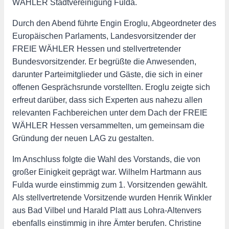
WÄHLER Stadtvereinigung Fulda.
Durch den Abend führte Engin Eroglu, Abgeordneter des
Europäischen Parlaments, Landesvorsitzender der
FREIE WÄHLER Hessen und stellvertretender
Bundesvorsitzender. Er begrüßte die Anwesenden,
darunter Parteimitglieder und Gäste, die sich in einer
offenen Gesprächsrunde vorstellten. Eroglu zeigte sich
erfreut darüber, dass sich Experten aus nahezu allen
relevanten Fachbereichen unter dem Dach der FREIE
WÄHLER Hessen versammelten, um gemeinsam die
Gründung der neuen LAG zu gestalten.
Im Anschluss folgte die Wahl des Vorstands, die von
großer Einigkeit geprägt war. Wilhelm Hartmann aus
Fulda wurde einstimmig zum 1. Vorsitzenden gewählt.
Als stellvertretende Vorsitzende wurden Henrik Winkler
aus Bad Vilbel und Harald Platt aus Lohra-Altenvers
ebenfalls einstimmig in ihre Ämter berufen. Christine