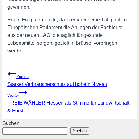
gewinnen.
Engin Eroglu ergänzte, dass er über seine Tätigkeit im
Europäischen Parlament die Anliegen der Fachleute
aus der neuen LAG, die täglich für gesunde
Lebensmittel sorgen, gezielt in Brüssel vorbringen
werde.
Beitragsnavigation
Zurück
Starker Verbraucherschutz auf hohem Niveau
Weiter
FREIE WÄHLER Hessen als Stimme für Landwirtschaft
& Forst
Suchen
Suchen