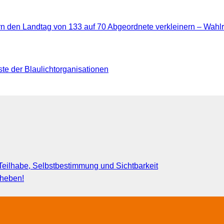
rn den Landtag von 133 auf 70 Abgeordnete verkleinern – Wahl
e der Blaulichtorganisationen
eilhabe, Selbstbestimmung und Sichtbarkeit
fheben!