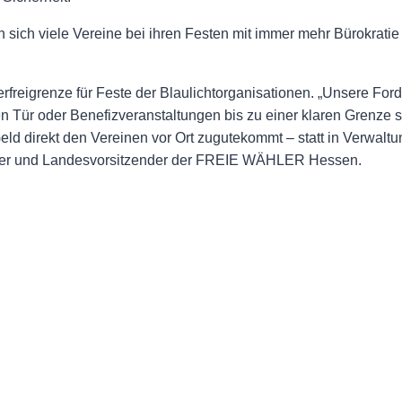
n sich viele Vereine bei ihren Festen mit immer mehr Bürokrati
reigrenze für Feste der Blaulichtorganisationen. „Unsere Fo
Tür oder Benefizveranstaltungen bis zu einer klaren Grenze ste
eld direkt den Vereinen vor Ort zugutekommt – statt in Verwalt
neter und Landesvorsitzender der FREIE WÄHLER Hessen.