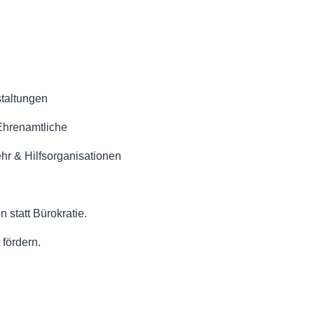
staltungen
Ehrenamtliche
r & Hilfsorganisationen
n statt Bürokratie.
fördern.