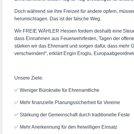
Doch während sie ihre Freizeit für andere opfern, müsse
herumschlagen. Das ist der falsche Weg.
Wir FREIE WÄHLER Hessen fordern deshalb eine Steuerf
dass Einnahmen aus Feuerwehrfesten, Tagen der offenen 
stärken wir das Ehrenamt und sorgen dafür, dass mehr G
verschwinden!“, erklärt Engin Eroglu, Europaabgeord
Unsere Ziele:
✅ Weniger Bürokratie für Ehrenamtliche
✅ Mehr finanzielle Planungssicherheit für Vereine
✅ Stärkung der Gemeinschaft durch traditionelle Feste
✅ Mehr Anerkennung für den freiwilligen Einsatz