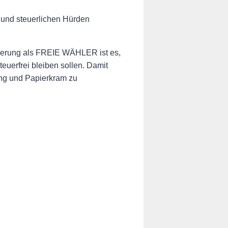
e und steuerlichen Hürden
rderung als FREIE WÄHLER ist es,
uerfrei bleiben sollen. Damit
ung und Papierkram zu