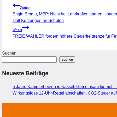
Beitragsnavigation
Zurück
Engin Eroglu, MEP: Nicht bei Lehrkräften sparen, sonde
statt Kürzungen an Schulen
Weiter
FREIE WÄHLER fordern höhere Steuerfreigrenze für Fest
Suchen
Suchen
Neueste Beiträge
5 Jahre Kämpferherzen in Kassel: Gemeinsam für mehr T
Wirkungslose 12-Uhr-Regel abschaffen, CO2-Steuer au