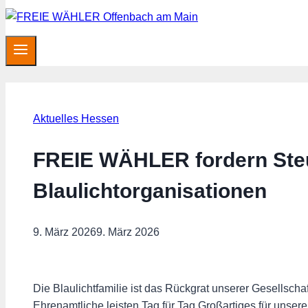
Aktuelles Hessen
FREIE WÄHLER fordern Steue
Blaulichtorganisationen
9. März 2026
9. März 2026
Die Blaulichtfamilie ist das Rückgrat unserer Gesellsc
Ehrenamtliche leisten Tag für Tag Großartiges für unsere