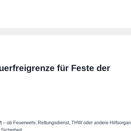
rfreigrenze für Feste der
haft – ob Feuerwehr, Rettungsdienst, THW oder andere Hilfsorga
 Sicherheit.