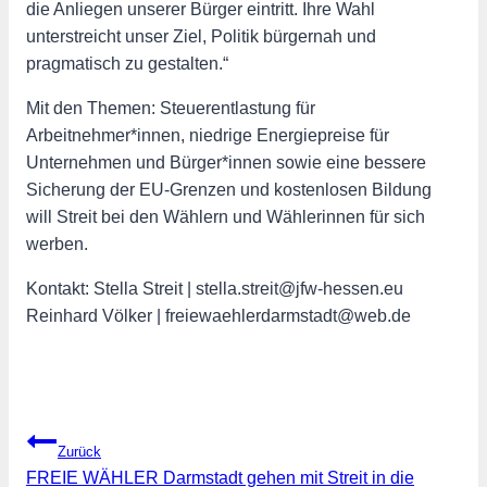
die Anliegen unserer Bürger eintritt. Ihre Wahl
unterstreicht unser Ziel, Politik bürgernah und
pragmatisch zu gestalten.“
Mit den Themen: Steuerentlastung für
Arbeitnehmer*innen, niedrige Energiepreise für
Unternehmen und Bürger*innen sowie eine bessere
Sicherung der EU-Grenzen und kostenlosen Bildung
will Streit bei den Wählern und Wählerinnen für sich
werben.
Kontakt: Stella Streit | stella.streit@jfw-hessen.eu
Reinhard Völker | freiewaehlerdarmstadt@web.de
Beitragsnavigation
Zurück
FREIE WÄHLER Darmstadt gehen mit Streit in die