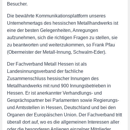
Besucher.
Die bewährte Kommunikationsplattform unseres
Unternehmertags des hessischen Metallhandwerks ist
eine der besten Gelegenheiten, Anregungen
aufzunehmen, sich die richtigen Fragen zu stellen, sie
zu beantworten und weiterzukommen, so Frank Pfau
(Obermeister der Metall-Innung, Schwalm-Eder).
Der Fachverband Metall Hessen ist als
Landesinnungsverband der fachliche
Zusammenschluss hessischer Innungen des
Metallhandwerks mit rund 900 Innungsbetrieben in
Hessen. Er ist anerkannter Verhandlungs- und
Gesprächspartner bei Parlamenten sowie Regierungs-
und Amtsstellen in Hessen, Deutschland und bei den
Organen der Europäischen Union. Der Fachverband tritt
überall dort auf, wo es die allgemeinen Interessen aller
oder die besonderen Anliegen einzelner Mitglieder