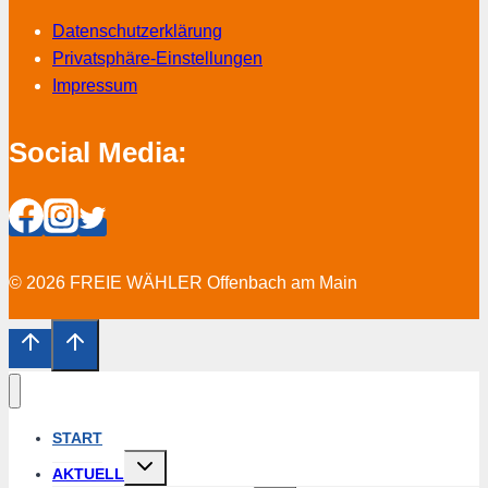
Datenschutzerklärung
Privatsphäre-Einstellungen
Impressum
Social Media:
© 2026 FREIE WÄHLER Offenbach am Main
START
Untermenü
AKTUELL
erweitern