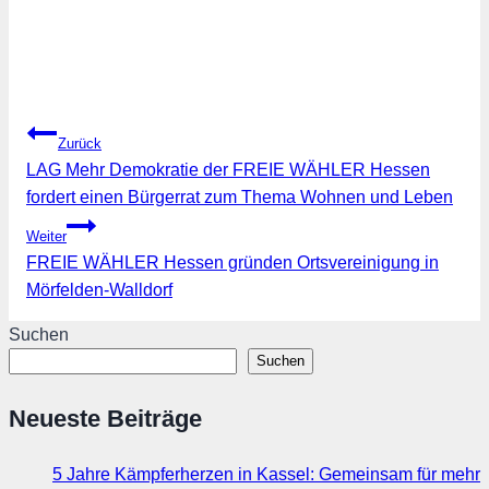
Beitragsnavigation
Zurück
LAG Mehr Demokratie der FREIE WÄHLER Hessen
fordert einen Bürgerrat zum Thema Wohnen und Leben
Weiter
FREIE WÄHLER Hessen gründen Ortsvereinigung in
Mörfelden-Walldorf
Suchen
Suchen
Neueste Beiträge
5 Jahre Kämpferherzen in Kassel: Gemeinsam für mehr