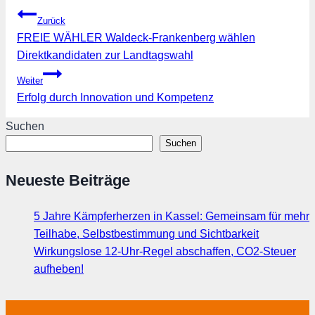
Beitragsnavigation
Zurück
FREIE WÄHLER Waldeck-Frankenberg wählen
Direktkandidaten zur Landtagswahl
Weiter
Erfolg durch Innovation und Kompetenz
Suchen
Suchen
Neueste Beiträge
5 Jahre Kämpferherzen in Kassel: Gemeinsam für mehr
Teilhabe, Selbstbestimmung und Sichtbarkeit
Wirkungslose 12-Uhr-Regel abschaffen, CO2-Steuer
aufheben!