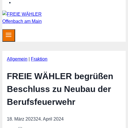
MITGLIED WERDEN
Allgemein
|
Fraktion
FREIE WÄHLER begrüßen
Beschluss zu Neubau der
Berufsfeuerwehr
18. März 2023
24. April 2024