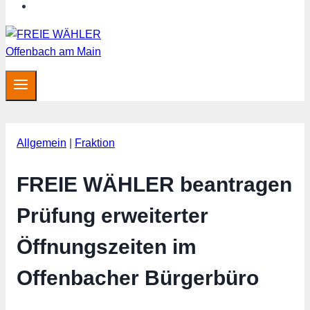
MITGLIED WERDEN
Allgemein
|
Fraktion
FREIE WÄHLER beantragen
Prüfung erweiterter
Öffnungszeiten im
Offenbacher Bürgerbüro