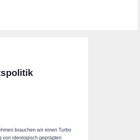
spolitik
nehmen brauchen wir einen Turbo
eg von ideologisch geprägten