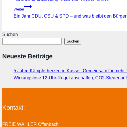
Weiter
Ein Jahr CDU, CSU & SPD – und was bleibt den Bürge
Suchen
Suchen
Neueste Beiträge
5 Jahre Kämpferherzen in Kassel: Gemeinsam für mehr T
Wirkungslose 12-Uhr-Regel abschaffen, CO2-Steuer au
Kontakt:
FREIE WÄHLER Offenbach