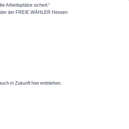
ie Arbeitsplätze sichert.“
zender der FREIE WÄHLER Hessen
auch in Zukunft hier entstehen.