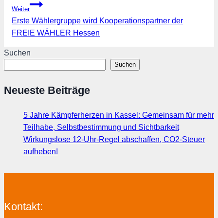
Weiter
Erste Wählergruppe wird Kooperationspartner der
FREIE WÄHLER Hessen
Suchen
Suchen
Neueste Beiträge
5 Jahre Kämpferherzen in Kassel: Gemeinsam für mehr
Teilhabe, Selbstbestimmung und Sichtbarkeit
Wirkungslose 12-Uhr-Regel abschaffen, CO2-Steuer
aufheben!
Kontakt: