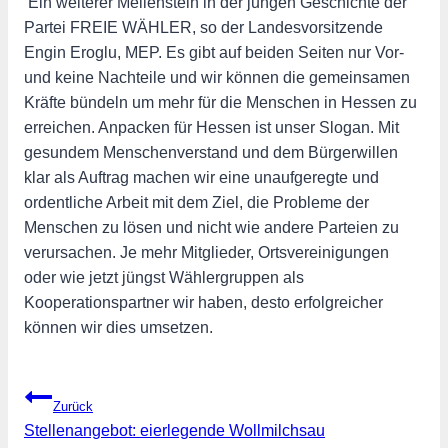
Ein weiterer Meilenstein in der jungen Geschichte der
Partei FREIE WÄHLER, so der Landesvorsitzende
Engin Eroglu, MEP. Es gibt auf beiden Seiten nur Vor-
und keine Nachteile und wir können die gemeinsamen
Kräfte bündeln um mehr für die Menschen in Hessen zu
erreichen. Anpacken für Hessen ist unser Slogan. Mit
gesundem Menschenverstand und dem Bürgerwillen
klar als Auftrag machen wir eine unaufgeregte und
ordentliche Arbeit mit dem Ziel, die Probleme der
Menschen zu lösen und nicht wie andere Parteien zu
verursachen. Je mehr Mitglieder, Ortsvereinigungen
oder wie jetzt jüngst Wählergruppen als
Kooperationspartner wir haben, desto erfolgreicher
können wir dies umsetzen.
Beitragsnavigation
Zurück
Stellenangebot: eierlegende Wollmilchsau