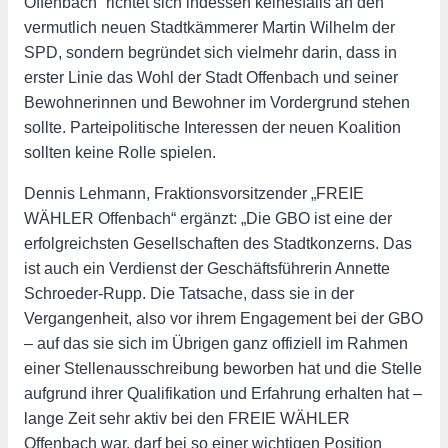
Offenbach“ richtet sich indessen keinesfalls an den
vermutlich neuen Stadtkämmerer Martin Wilhelm der
SPD, sondern begründet sich vielmehr darin, dass in
erster Linie das Wohl der Stadt Offenbach und seiner
Bewohnerinnen und Bewohner im Vordergrund stehen
sollte. Parteipolitische Interessen der neuen Koalition
sollten keine Rolle spielen.
Dennis Lehmann, Fraktionsvorsitzender „FREIE
WÄHLER Offenbach“ ergänzt: „Die GBO ist eine der
erfolgreichsten Gesellschaften des Stadtkonzerns. Das
ist auch ein Verdienst der Geschäftsführerin Annette
Schroeder-Rupp. Die Tatsache, dass sie in der
Vergangenheit, also vor ihrem Engagement bei der GBO
– auf das sie sich im Übrigen ganz offiziell im Rahmen
einer Stellenausschreibung beworben hat und die Stelle
aufgrund ihrer Qualifikation und Erfahrung erhalten hat –
lange Zeit sehr aktiv bei den FREIE WÄHLER
Offenbach war, darf bei so einer wichtigen Position