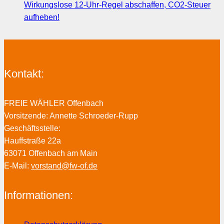
Wirkungslose 12-Uhr-Regel abschaffen, CO2-Steuer
aufheben!
Kontakt:
FREIE WÄHLER Offenbach
Vorsitzende: Annette Schroeder-Rupp
Geschäftsstelle:
Hauffstraße 22a
63071 Offenbach am Main
E-Mail:
vorstand@fw-of.de
Informationen: