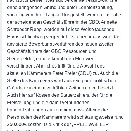
nachzuvollziehen, weshalb verdiente Verantwortliche,
ohne dringenden Grund und unter Lohnfortzahlung,
vorzeitig von ihrer Tätigkeit freigestellt werden. Im Falle
der scheidenden Geschäftsführerin der GBO, Annette
Schroeder-Rupp, werden auf diese Weise tausende
Euros schlichtweg vergeudet. Darüber hinaus wird das
anvisierte Bewerbungsverfahren des neuen zweiten
Geschäftsführers der GBO Ressourcen und
Steuergelder, ohne erkennbaren Mehrwert,
verschlingen. Ähnliches trifft für die Abwahl des
aktuellen Kämmerers Peter Freier (CDU) zu. Auch die
Stelle des Kämmerers wird aus rein parteipolitischen
Gründen zu einem verfrühten Zeitpunkt neu besetzt.
Auch hier auf Kosten des Steuerzahlers, der für die
Freistellung und die damit verbundenen
Lohnfortzahlungen aufkommen muss. Alleine die
Personalien des Kämmerers wird schätzungsweise rund
250.000€ kosten. Die Kritik der „FREIE WÄHLER