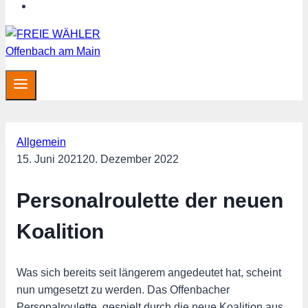
MITGLIED WERDEN
Allgemein
15. Juni 2021
20. Dezember 2022
Personalroulette der neuen
Koalition
Was sich bereits seit längerem angedeutet hat, scheint
nun umgesetzt zu werden. Das Offenbacher
Personalroulette, gespielt durch die neue Koalition aus